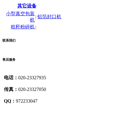
其它设备
小型真空包装
铝箔封口机
|
机
秸秆粉碎机
|
联系我们
售后服务
电话：
020-23327935
传真：
020-23327050
QQ：
972233047