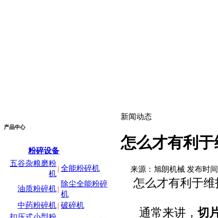
新闻动态
产品中心
怎么才有利于
粉碎设备
五谷杂粮磨粉
全能粉碎机
|
来源：旭朗机械 发布时间：2020
机
怎么才有利于维
除尘全能粉碎
油质粉碎机
|
机
中药粉碎机
破碎机
|
通常来讲，
切
扣压式小型粉