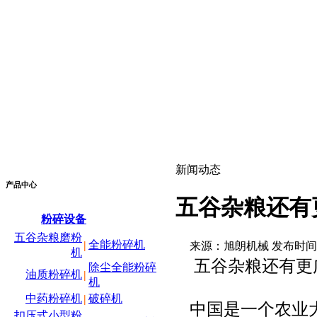
新闻动态
产品中心
五谷杂粮还有
粉碎设备
五谷杂粮磨粉
全能粉碎机
|
来源：旭朗机械 发布时间：2019
机
五谷杂粮还有更
除尘全能粉碎
油质粉碎机
|
机
中药粉碎机
破碎机
|
中国是一个农业
扣压式小型粉