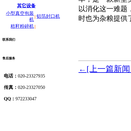
其它设备
以消化这一难题
小型真空包装
铝箔封口机
|
时也为杂粮提供
机
秸秆粉碎机
|
联系我们
售后服务
←[上一篇新
电话：
020-23327935
传真：
020-23327050
QQ：
972233047