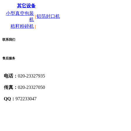
其它设备
小型真空包装
铝箔封口机
|
机
秸秆粉碎机
|
联系我们
售后服务
电话：
020-23327935
传真：
020-23327050
QQ：
972233047