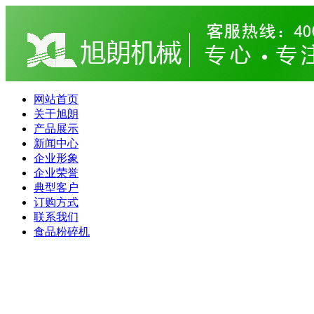
网站首页
关于旭朗
产品展示
新闻中心
企业形象
企业荣誉
典型客户
订购方式
联系我们
食品粉碎机