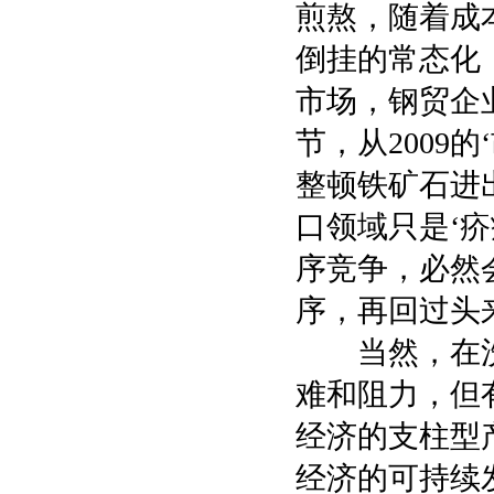
煎熬，随着成
倒挂的常态化
市场，钢贸企
节，从2009
整顿铁矿石进
口领域只是‘
序竞争，必然
序，再回过头
当然，在洗
难和阻力，但
经济的支柱型
经济的可持续