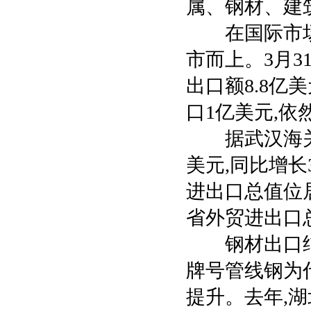
属、钢材、建
在国际市场
市而上。3月3
出口额8.8亿美
口1亿美元,依
据武汉海关统计
美元,同比增长3
进出口总值位居
省外贸进出口总值
钢材出口结构
牌号管线钢为
提升。去年,湖