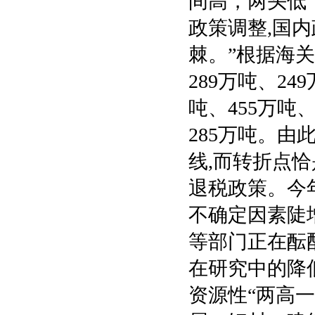
间高，两头低
政策调整,国
棘。”根据海关
289万吨、24
吨、455万吨、
285万吨。由
线,而转折点恰
退税政策。今
不确定因素陡
等部门正在酝
在研究中的降
资源性“两高