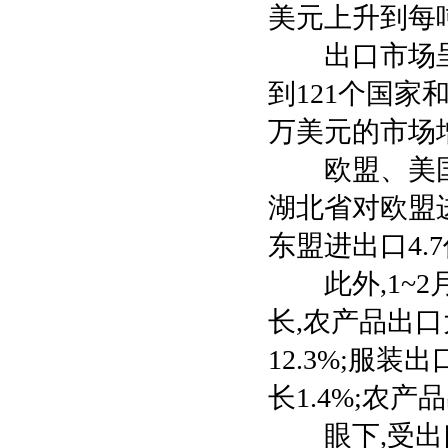
美元上升到每吨
出口市场呈现
到121个国家
万美元的市场增
欧盟、美国和
湖北省对欧盟进
东盟进出口4.
此外,1~2
长,农产品出口
12.3%;服装
长1.4%;农产品
眼下,受出口