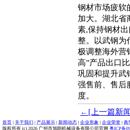
钢材市场疲软
加大。湖北省
素,保持钢材
整。以武钢为
极调整海外营
高”产品出口
巩固和提升武
强售前、售后
度。
←[上一篇新
首页
|
关于我们
|
产品展示
|
新闻动态
|
企业形象
|
企业荣誉
|
典
版权所有 (c) 2026 广州市旭朗机械设备有限公司官网
粤ICP备09