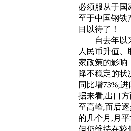
必须服从于国
至于中国钢铁
目以待了！
自去年以来
人民币升值、
家政策的影响
降不稳定的状况
同比增73%;进
据来看,出口方
至高峰,而后逐
的几个月,月平
但仍维持在较低