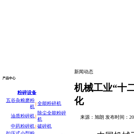
新闻动态
产品中心
机械工业“十
粉碎设备
化
五谷杂粮磨粉
全能粉碎机
|
机
除尘全能粉碎
油质粉碎机
|
来源：旭朗 发布时间：2011/6/
机
中药粉碎机
破碎机
|
扣压式小型粉