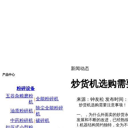
新闻动态
产品中心
炒货机选购需
粉碎设备
五谷杂粮磨粉
全能粉碎机
|
来源：钟友松 发布时间：2020/
机
炒货机选购需要注意事项！
除尘全能粉碎
油质粉碎机
|
机
一、，为什么外面卖的炒货
发展和不断的改进，已经熟
中药粉碎机
破碎机
|
1.机器结构简约独特，全为
扣压式小型粉