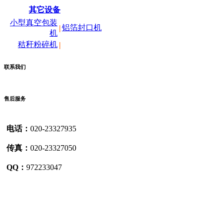
其它设备
小型真空包装
铝箔封口机
|
机
秸秆粉碎机
|
联系我们
售后服务
电话：
020-23327935
传真：
020-23327050
QQ：
972233047