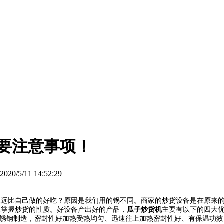
要注意事项！
5/11 14:52:29
永远比自己做的好吃？原因是我们用的锅不同。商家的炒货设备是在原来
练掌握炒货的性质。好设备产出好的产品，
瓜子炒货机
主要有以下的四大
不锈钢制造，密封性好加热受热均匀、迅速往上加热密封性好、有保温功