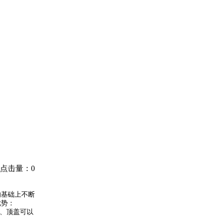
点击量：0
的基础上不断
优势：
效、顶盖可以